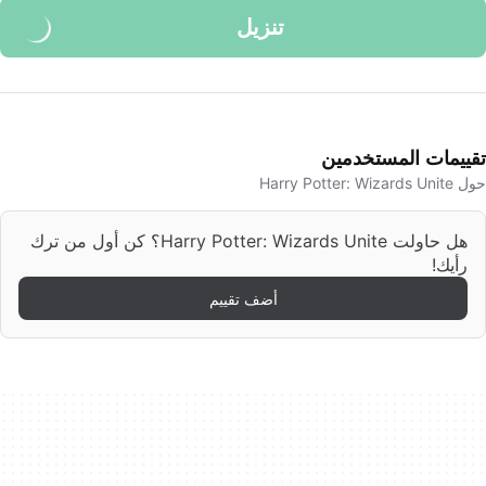
تنزيل
تقييمات المستخدمين
حول Harry Potter: Wizards Unite
هل حاولت Harry Potter: Wizards Unite؟ كن أول من ترك
رأيك!
أضف تقييم