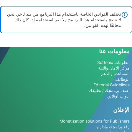
تختلف القوانين الخاصة باستخدام هذا البرنامج من بلد لآخر. نحن
لا ننصح باستخدام هذا البرنامج ولا نقر استخدامه إذا كان ذلك
مخالفًا لهذه القوانين.
معلومات عنا
معلومات Softonic
مركز الأمان والثقة
المساعدة والدعم
الوظائف
Editorial Guidelines
أضف برنامجك / تطبيقك
أدوات أونلاين
الإعلان
Monetization solutions for Publishers
رفع برامجك وإدارتها