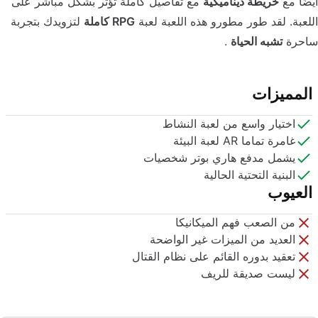
أيضًا مع
خريطة ديناميكية
مع تفاصيل كاملة تؤثر بشكل مباشر على
اللعبة. لقد طور مطورو هذه اللعبة لعبة
RPG كاملة
لتزويدك بتجربة
ساحرة
تشبه الحياة
.
المميزات
اختيار واسع من لعبة النشاط
غامرة تماما AR لعبة البيئة
يشمل مدفع هاري بوتر شخصيات
البنية التحتية الحالية
العيوب
من الصعب فهم الميكانيكا
العديد من الميزات غير الواضحة
تعقيد بدوره القائم على نظام القتال
ليست صديقة للريف