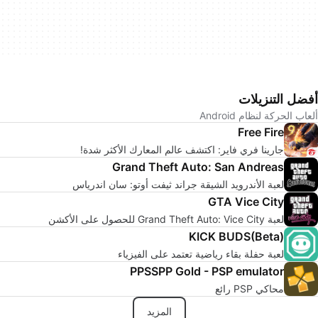
أفضل التنزيلات
ألعاب الحركة لنظام Android
Free Fire
جارينا فري فاير: اكتشف عالم المعارك الأكثر شدة!
Grand Theft Auto: San Andreas
لعبة الأندرويد الشيقة جراند ثيفت أوتو: سان اندرياس
GTA Vice City
لعبة Grand Theft Auto: Vice City للحصول على الأكشن
KICK BUDS(Beta)
لعبة حفلة بقاء رياضية تعتمد على الفيزياء
PPSSPP Gold - PSP emulator
محاكي PSP رائع
المزيد