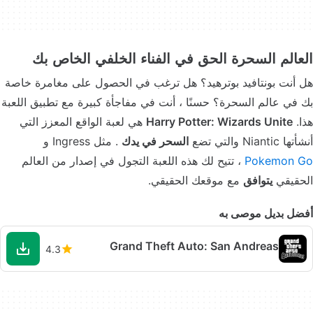
العالم السحرة الحق في الفناء الخلفي الخاص بك
هل أنت بونتافيد بوترهيد؟ هل ترغب في الحصول على مغامرة خاصة
بك في عالم السحرة؟ حسنًا ، أنت في مفاجأة كبيرة مع تطبيق اللعبة
هذا.
Harry Potter: Wizards Unite
هي لعبة الواقع المعزز التي
أنشأتها Niantic والتي تضع
السحر في يدك
. مثل Ingress و
Pokemon Go
، تتيح لك هذه اللعبة التجول في إصدار من العالم
الحقيقي
يتوافق
مع موقعك الحقيقي.
أفضل بديل موصى به
Grand Theft Auto: San Andreas
4.3