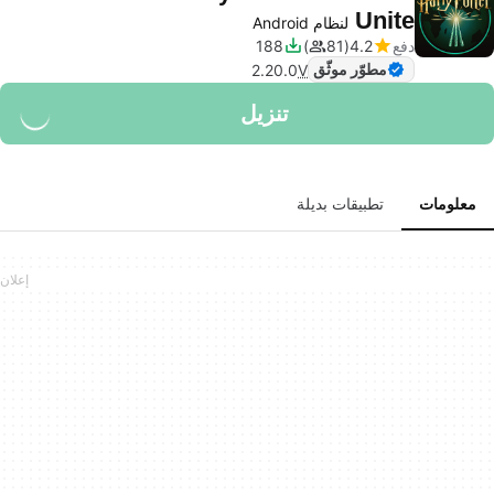
Unite
لنظام Android
دفع
4.2
81
188
مطوّر موثّق
2.20.0
V
تنزيل
معلومات
تطبيقات بديلة