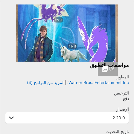
مواصفات التطبيق
1/6
المطوِر
Warner Bros. Entertainment Inc.
المزيد من البرامج (4)
الترخيص
دفع
الإصدار
2.20.0
تاريخ التحديث