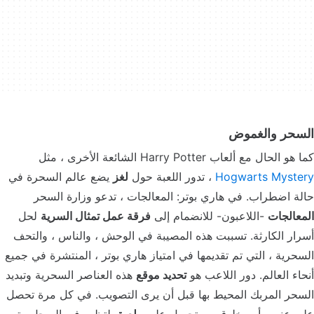
السحر والغموض
كما هو الحال مع ألعاب Harry Potter الشائعة الأخرى ، مثل
Hogwarts Mystery
، تدور اللعبة حول
لغز
يضع عالم السحرة في
حالة اضطراب. في هاري بوتر: المعالجات ، تدعو وزارة السحر
المعالجات
-اللاعبون- للانضمام إلى
فرقة عمل تمثال السرية
لحل
أسرار الكارثة. تسببت هذه المصيبة في الوحش ، والناس ، والتحف
السحرية ، التي تم تقديمها في امتياز هاري بوتر ، المنتشرة في جميع
أنحاء العالم. دور اللاعب هو
تحديد موقع
هذه العناصر السحرية وتبديد
السحر المربك المحيط بها قبل أن يرى التصويب. في كل مرة تحصل