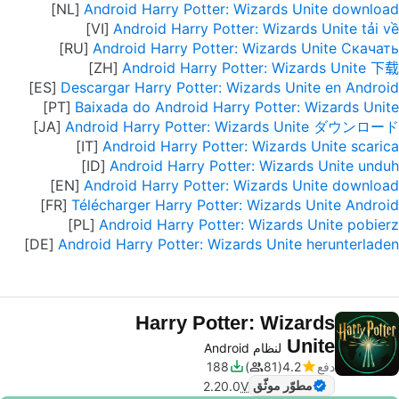
Android Harry Potter: Wizards Unite download
Android Harry Potter: Wizards Unite tải về
Android Harry Potter: Wizards Unite Скачать
Android Harry Potter: Wizards Unite 下载
Descargar Harry Potter: Wizards Unite en Android
Baixada do Android Harry Potter: Wizards Unite
Android Harry Potter: Wizards Unite ダウンロード
Android Harry Potter: Wizards Unite scarica
Android Harry Potter: Wizards Unite unduh
Android Harry Potter: Wizards Unite download
Télécharger Harry Potter: Wizards Unite Android
Android Harry Potter: Wizards Unite pobierz
Android Harry Potter: Wizards Unite herunterladen
Harry Potter: Wizards
Unite
لنظام Android
دفع
4.2
81
188
مطوّر موثّق
2.20.0
V